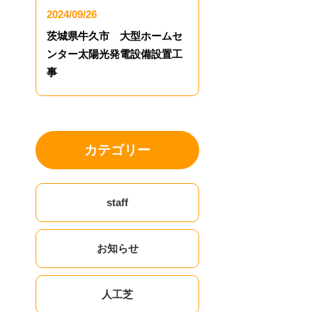
2024/09/26
茨城県牛久市 大型ホームセ
ンター太陽光発電設備設置工
事
カテゴリー
staff
お知らせ
人工芝