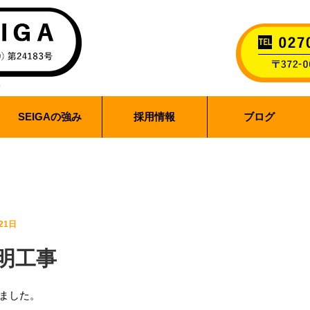
SEIGAの強み
採用情報
ブログ
21日
照明工事
いました。