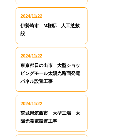
2024/11/22
伊勢崎市 M様邸 人工芝敷
設
2024/11/22
東京都日の出市 大型ショッ
ピングモール太陽光路面発電
パネル設置工事
2024/11/22
茨城県筑西市 大型工場 太
陽光発電設置工事