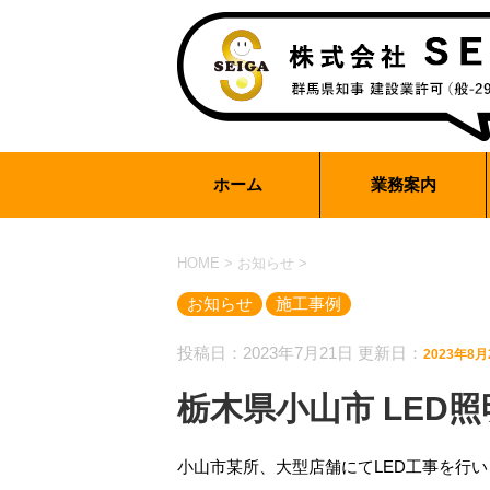
ホーム
業務案内
HOME
>
お知らせ
>
お知らせ
施工事例
投稿日：2023年7月21日 更新日：
2023年8月
栃木県小山市 LED
小山市某所、大型店舗にてLED工事を行