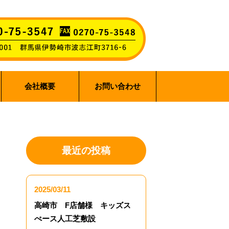
会社概要
お問い合わせ
最近の投稿
2025/03/11
高崎市 F店舗様 キッズス
ぺース人工芝敷設