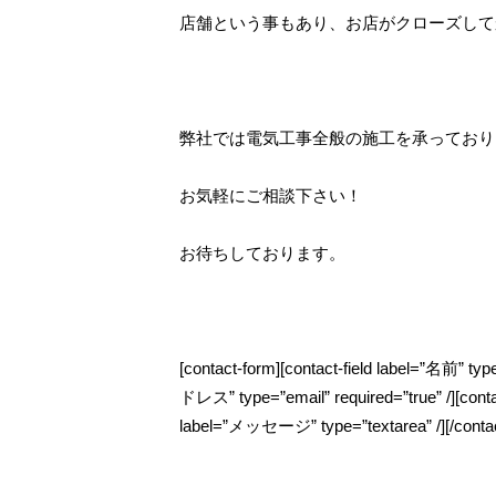
店舗という事もあり、お店がクローズして
弊社では電気工事全般の施工を承っており
お気軽にご相談下さい！
お待ちしております。
[contact-form][contact-field label=”名前” ty
ドレス” type=”email” required=”true” /][cont
label=”メッセージ” type=”textarea” /][/contac