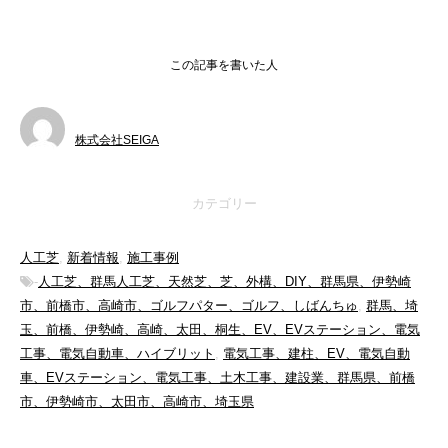
この記事を書いた人
株式会社SEIGA
カテゴリー
人工芝
,
新着情報
,
施工事例
-
人工芝、群馬人工芝、天然芝、芝、外構、DIY、群馬県、伊勢崎
市、前橋市、高崎市、ゴルフパター、ゴルフ、しばんちゅ
,
群馬、埼
玉、前橋、伊勢崎、高崎、太田、桐生、EV、EVステーション、電気
工事、電気自動車、ハイブリット
,
電気工事、建柱、EV、電気自動
車、EVステーション、電気工事、土木工事、建設業、群馬県、前橋
市、伊勢崎市、太田市、高崎市、埼玉県