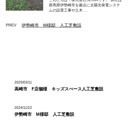
群馬県伊勢崎市を拠点に太陽光発電システ
ムの設置工事や土木 …
PREV
伊勢崎市 M様邸 人工芝敷設
最近の投稿
2025/03/11
高崎市 F店舗様 キッズスぺース人工芝敷設
2024/11/22
伊勢崎市 M様邸 人工芝敷設