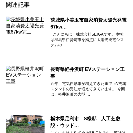
関連記事
茨城県小美玉市自家消費太陽光発電
67kw…
こんにちは！株式会社SEIGAです。 弊社
は群馬県伊勢崎市を拠点に太陽光発電シス
テムの …
長野県軽井沢町 EVステーション工
事
近年、電気自動車が増えてきた事で EV充電
スタンドの受注が増えてきています。 今回
は、軽井沢町の大型 …
栃木県足利市 S様邸 人工芝敷
設・ウッド…
こんにちは！株式会社SEIGAです。 弊社は