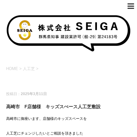
HOME
>
人工芝
>
人工芝
新着情報
施工事例
投稿日：
2025年3月11日
高崎市 F店舗様 キッズスぺース人工芝敷設
高崎市に御座います、店舗様のキッズスペースを
人工芝にチェンジしたいとご相談を頂きました