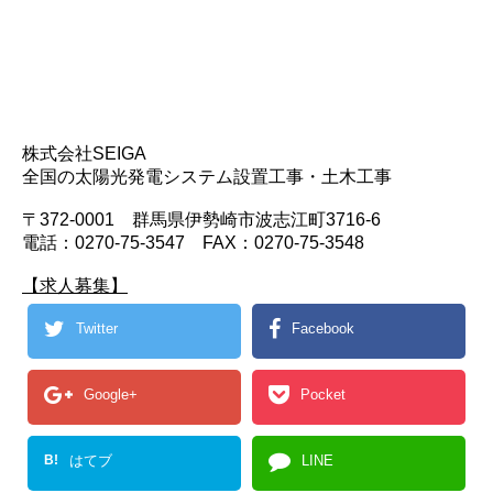
株式会社SEIGA
全国の太陽光発電システム設置工事・土木工事
〒372-0001 群馬県伊勢崎市波志江町3716-6
電話：0270-75-3547 FAX：0270-75-3548
【求人募集】
Twitter
Facebook
Google+
Pocket
B!
はてブ
LINE