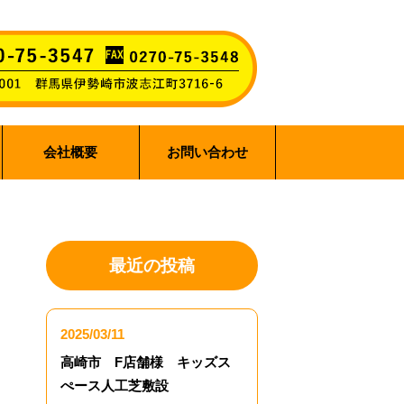
会社概要
お問い合わせ
最近の投稿
2025/03/11
高崎市 F店舗様 キッズス
ぺース人工芝敷設