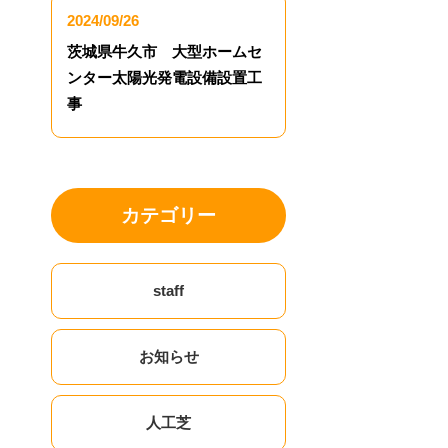
2024/09/26
茨城県牛久市 大型ホームセ
ンター太陽光発電設備設置工
事
カテゴリー
staff
お知らせ
人工芝