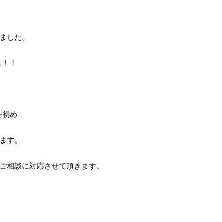
ました。
よ！！
を初め
ます。
ご相談に対応させて頂きます。