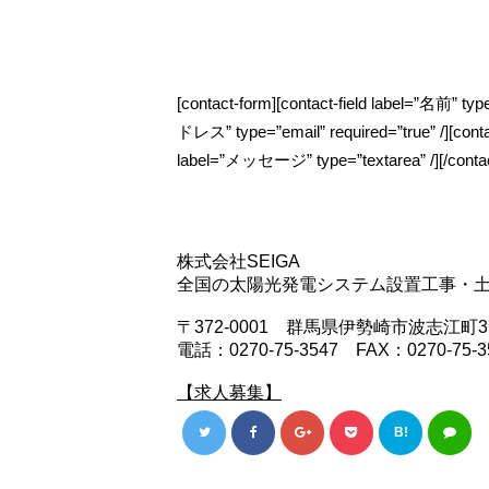
[contact-form][contact-field label=”名前” ty
ドレス” type=”email” required=”true” /][cont
label=”メッセージ” type=”textarea” /][/contac
株式会社SEIGA
全国の太陽光発電システム設置工事・
〒372-0001 群馬県伊勢崎市波志江町37
電話：0270-75-3547 FAX：0270-75-3
【求人募集】
B!