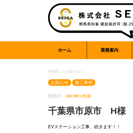
ホーム
業務案内
HOME
>
お知らせ
>
お知らせ
施工事例
投稿日：
2023年11月1日
千葉県市原市 H様
EVステーション工事、続きます！！