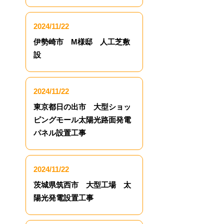
2024/11/22
伊勢崎市 M様邸 人工芝敷
設
2024/11/22
東京都日の出市 大型ショッ
ピングモール太陽光路面発電
パネル設置工事
2024/11/22
茨城県筑西市 大型工場 太
陽光発電設置工事